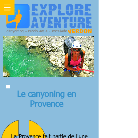
Le canyoning en
Provence
La Provence fait partie de l'une