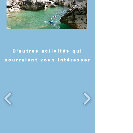
D'autres activités qui
pourraient vous intéresser