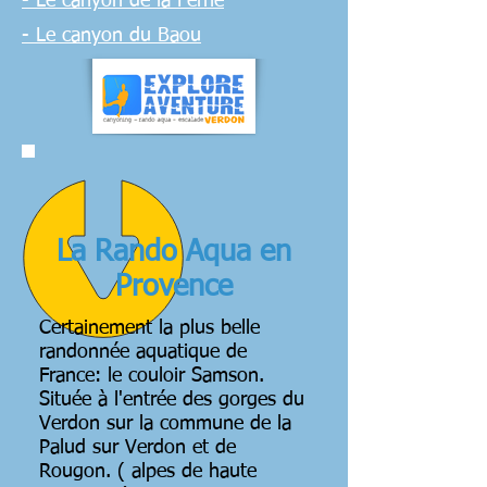
- Le canyon de la Ferné
- Le canyon du Baou
La Rando Aqua en
Provence
Certainement la plus belle
randonnée aquatique de
France: le couloir Samson.
Située à l'entrée des gorges du
Verdon sur la commune de la
Palud sur Verdon et de
Rougon. ( alpes de haute