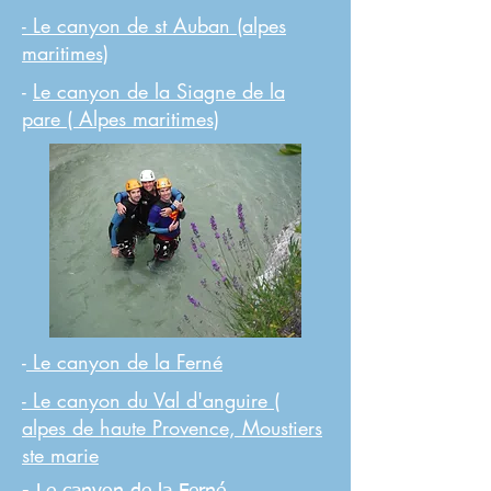
- Le canyon de st Auban (alpes
maritimes)
-
Le canyon de la Siagne de la
pare ( Alpes maritimes)
-
Le canyon de la Ferné
- Le canyon du Val d'anguire (
alpes de haute Provence, Moustiers
ste marie