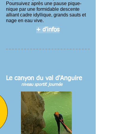
Poursuivez après une pause pique-
nique par une formidable descente
alliant cadre idyllique, grands sauts et
nage en eau vive.
+ d'infos
Le canyon du val d'Anguire
niveau sportif. journée