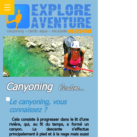
Canyoning
Verdon...
Le canyoning, vous
connaissez ?
Cela consiste à progresser dans le lit d’une
rivière, qui, au fil du temps, a formé un
canyon. La descente s’effectue
principalement à pied et à la nage mais aussi