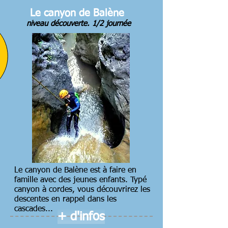
Le canyon de Balène
niveau découverte. 1/2 journée
Le canyon de Balène est à faire en
famille avec des jeunes enfants. Typé
canyon à cordes, vous découvrirez les
descentes en rappel dans les
cascades...
+ d'infos