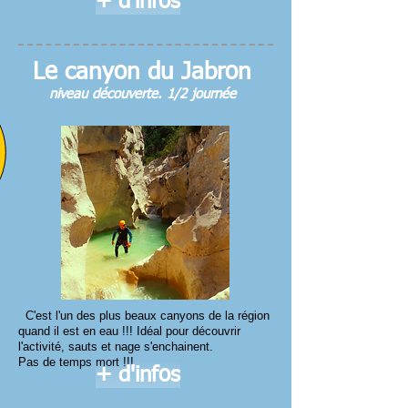
+ d'infos
Le canyon du Jabron
niveau découverte. 1/2 journée
C'est l'un des plus beaux canyons de la région
quand il est en eau !!! Idéal pour découvrir
l'activité, sauts et nage s'enchainent.
Pas de temps mort !!!
+ d'infos