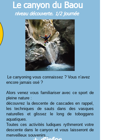
Le canyon du Baou
niveau découverte. 1/2 journée
Le canyoning vous connaissez ? Vous n’avez
encore jamais osé ?
Alors venez vous familiariser avec ce sport de
pleine nature :
découvrez la descente de cascades en rappel,
les techniques de sauts dans des vasques
naturelles et glissez le long de toboggans
aquatiques.
Toutes ces activités ludiques rythmeront votre
descente dans le canyon et vous laisseront de
merveilleux souvenirs...