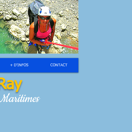
+ D'INFOS
CONTACT
Ray
 Maritimes