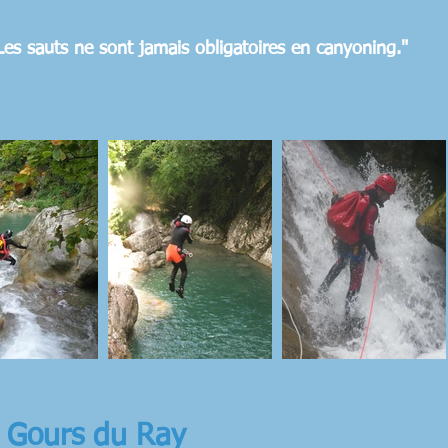
Les sauts ne sont jamais obligatoires en canyoning."
 Gours du Ray