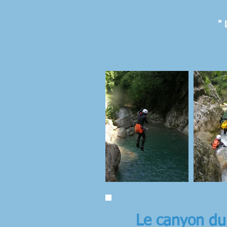
" 
Le canyon du